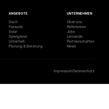
ANGEBOTE
UNTERNEHMEN
Dach
Über uns
Fassade
Referenzen
Solar
Jobs
Spenglerei
Lernende
Unterhalt
Partnerschaften
Planung & Beratung
News
Impressum
Datenschutz