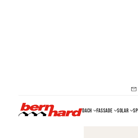
Dach
Fassade
Solar
Sp