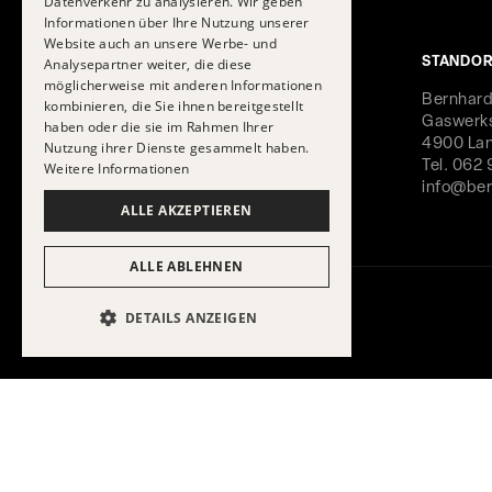
Datenverkehr zu analysieren. Wir geben
Informationen über Ihre Nutzung unserer
Website auch an unsere Werbe- und
Analysepartner weiter, die diese
STANDOR
möglicherweise mit anderen Informationen
Bernhard
kombinieren, die Sie ihnen bereitgestellt
Gaswerks
haben oder die sie im Rahmen Ihrer
4900 Lan
Nutzung ihrer Dienste gesammelt haben.
Tel. 062 
Weitere Informationen
info@ber
ALLE AKZEPTIEREN
ALLE ABLEHNEN
DETAILS ANZEIGEN
UNBEDINGT ERFORDERLICH
PERFORMANCE
TARGETING
FUNKTIONALITÄT