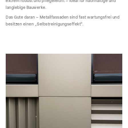
extrem robust und pflegeleicht – ideal für nachhaltige und
langlebige Bauwerke.
Das Gute daran – Metallfassaden sind fast wartungsfrei und
besitzen einen „Selbstreinigungseffekt“.