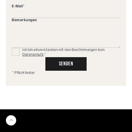
E-Mail*
Bemerkungen
Ich bin einverstanden mit den Bestimmungen zum
Datenschutz
.*
* Pflichtfelder