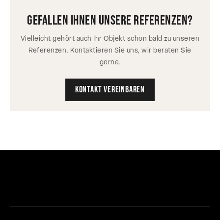
gefallen ihnen unsere referenzen?
Vielleicht gehört auch Ihr Objekt schon bald zu unseren
Referenzen. Kontaktieren Sie uns, wir beraten Sie
gerne.
Kontakt vereinbaren