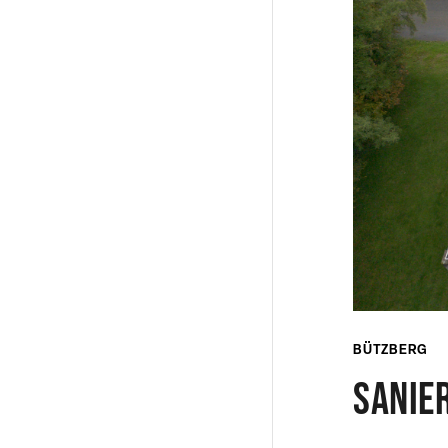
BÜTZBERG
Sanie