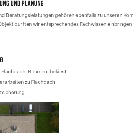
rung und Planung
nd Beratungsleistungen gehören ebenfalls zu unseren Ko
Objekt durften wir entsprechendes Fachwissen einbringen
g
2
Flachdach, Bitumen, bekiest
erarbeiten zu Flachdach
zsicherung