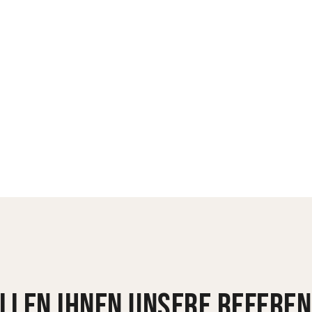
llen ihnen unsere refere