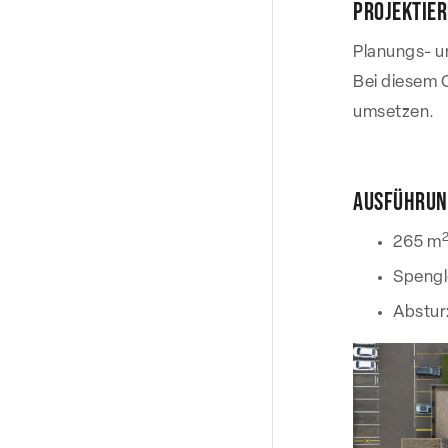
Projektie
Planungs- u
Bei diesem 
umsetzen.
Ausführun
265 m
Spengl
Abstur