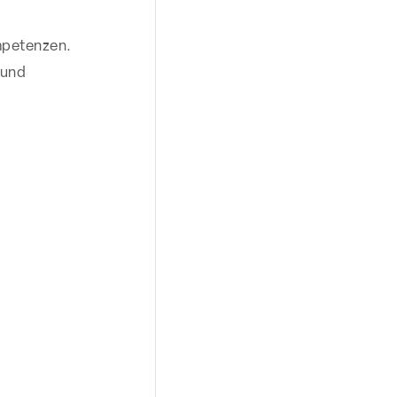
mpetenzen.
 und