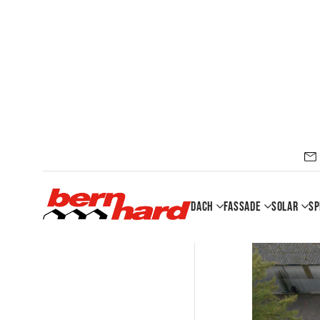
Dach
Fassade
Solar
Sp