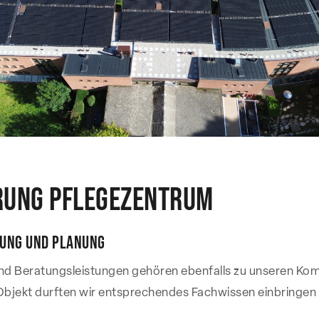
rung Pflegezentrum
rung und Planung
nd Beratungsleistungen gehören ebenfalls zu unseren Ko
Objekt durften wir entsprechendes Fachwissen einbringen