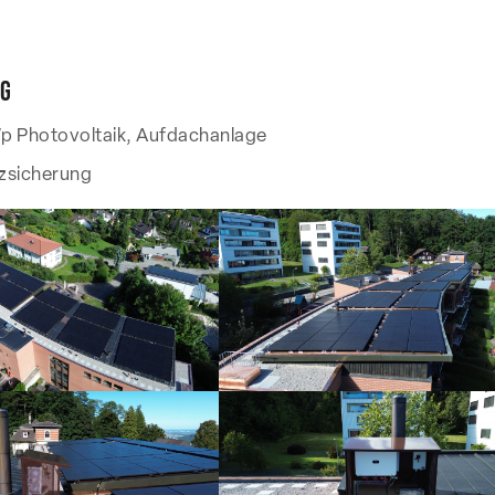
g
p Photovoltaik, Aufdachanlage
zsicherung