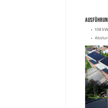
Ausführun
108 kW
Abstur