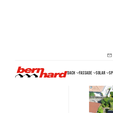
Dach
Fassade
Solar
Sp