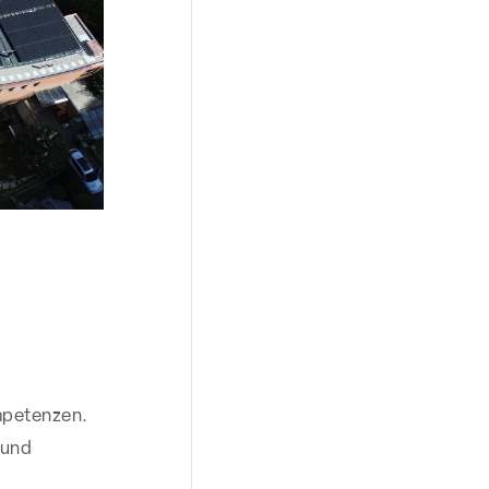
mpetenzen.
 und