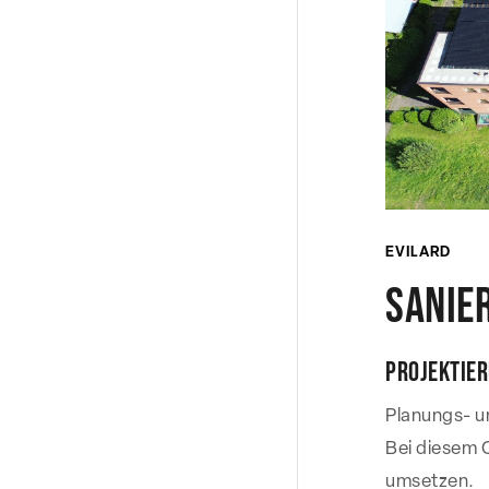
EVILARD
Sanie
Projektie
Planungs- u
Bei diesem 
umsetzen.