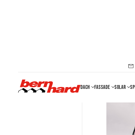
Dach
Fassade
Solar
Sp