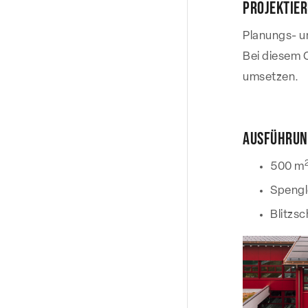
Projektie
Planungs- u
Bei diesem 
umsetzen.
Ausführun
500 m
Spengl
Blitzsc