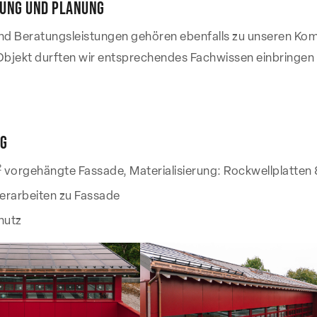
rung und Planung
nd Beratungsleistungen gehören ebenfalls zu unseren Ko
Objekt durften wir entsprechendes Fachwissen einbringen
g
2
vorgehängte Fassade, Materialisierung: Rockwellplatten
erarbeiten zu Fassade
hutz