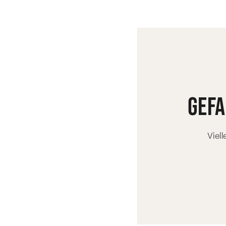
gefa
Viel