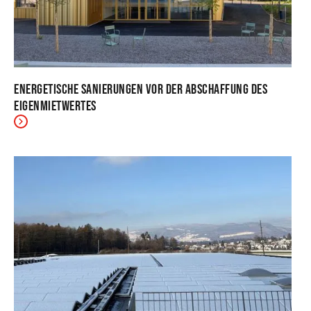
Energetische Sanierungen vor der Abschaffung des
Eigenmietwertes